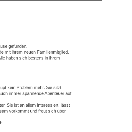
ause gefunden.
e mit ihrem neuen Familienmitglied.
Alle haben sich bestens in ihrem
aupt kein Problem mehr. Sie sitzt
ja auch immer spannende Abenteuer auf
 Sie ist an allem interessiert, lässt
ltsam vorkommt und freut sich über
ht.