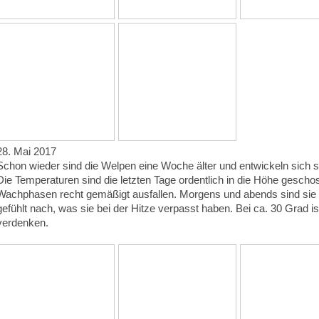
28. Mai 2017
Schon wieder sind die Welpen eine Woche älter und entwickeln sich 
Die Temperaturen sind die letzten Tage ordentlich in die Höhe gesch
Wachphasen recht gemäßigt ausfallen. Morgens und abends sind sie a
gefühlt nach, was sie bei der Hitze verpasst haben. Bei ca. 30 Grad i
verdenken.