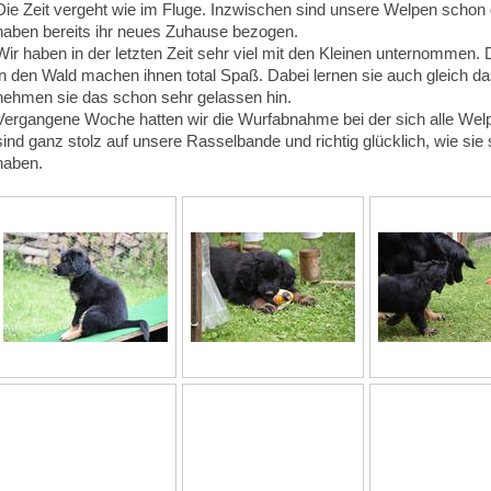
Die Zeit vergeht wie im Fluge. Inzwischen sind unsere Welpen schon 
haben bereits ihr neues Zuhause bezogen.
Wir haben in der letzten Zeit sehr viel mit den Kleinen unternommen.
in den Wald machen ihnen total Spaß. Dabei lernen sie auch gleich d
nehmen sie das schon sehr gelassen hin.
Vergangene Woche hatten wir die Wurfabnahme bei der sich alle Wel
sind ganz stolz auf unsere Rasselbande und richtig glücklich, wie sie
haben.