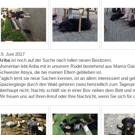
19. Juni 2017
Ariba
ist noch auf der Suche nach tollen neuen Besitzern.
Momentan lebt Ariba mit in unserem Rudel bestehend aus Mama Gamir
Schwester Atoya, die bei meinen Eltern geblieben ist.
Täglich lernt sie neue Sachen kennen, ist an allem interessiert und ge
Spaziergänge durch den Wald gehören zwischenzeitlich zum Tagespro
überhaupt nicht. Nachts schläft sie in einer Box neben dem Bett und 
Wir freuen uns auf Ihren Anruf oder Ihre Nachricht, wenn Sie sich für 