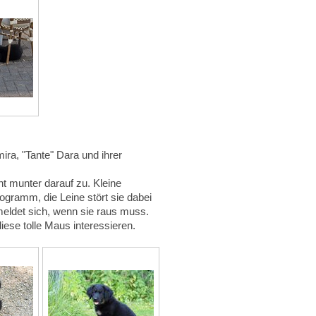
a, "Tante" Dara und ihrer
ht munter darauf zu. Kleine
gramm, die Leine stört sie dabei
meldet sich, wenn sie raus muss.
diese tolle Maus interessieren.