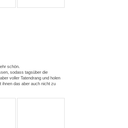
sehr schön.
ossen, sodass tagsüber die
ber voller Tatendrang und holen
st ihnen das aber auch nicht zu