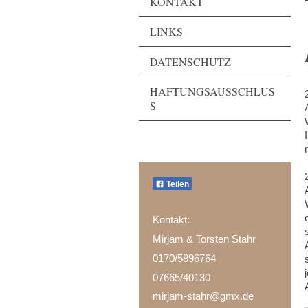
KONTAKT
LINKS
DATENSCHUTZ
HAFTUNGSAUSSCHLUS
S
Teilen
Kontakt:
Mirjam & Torsten Stahr
0170/5896764
07665/40130
mirjam-stahr@gmx.de