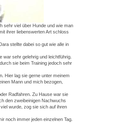
ich sehr viel über Hunde und wie man
 mit ihrer liebenswerten Art schloss
a stellte dabei so gut wie alle in
war sehr gelehrig und leichtführig.
odurch sie beim Training jedoch sehr
n. Hier lag sie gerne unter meinem
 meinen Mann und mich bezogen,
 oder Radfahren. Zu Hause war sie
 Auch den zweibeinigen Nachwuchs
iel wurde, zog sie sich auf ihren
mir noch immer jeden einzelnen Tag.