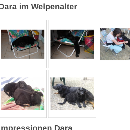
Dara im Welpenalter
Impressionen Dara